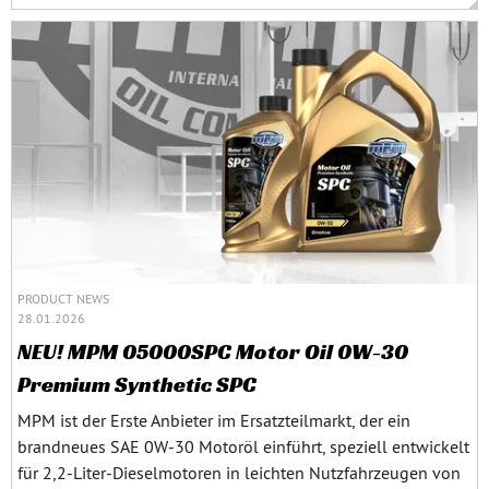
PRODUCT NEWS
28.01.2026
NEU! MPM 05000SPC Motor Oil 0W-30
Premium Synthetic SPC
MPM ist der Erste Anbieter im Ersatzteilmarkt, der ein
brandneues SAE 0W‑30 Motoröl einführt, speziell entwickelt
für 2,2‑Liter‑Dieselmotoren in leichten Nutzfahrzeugen von