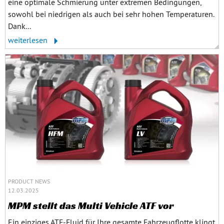
eine optimale Schmierung unter extremen Bedingungen,
sowohl bei niedrigen als auch bei sehr hohen Temperaturen.
Dank...
weiterlesen
PRODUCT NEWS
12.03.2025
MPM stellt das Multi Vehicle ATF vor
Ein einziges ATF-Fluid für Ihre gesamte Fahrzeugflotte klingt