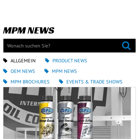
MPM NEWS
ALLGEMEIN
PRODUCT NEWS
OEM NEWS
MPM NEWS
MPM BROCHURES
EVENTS & TRADE SHOWS