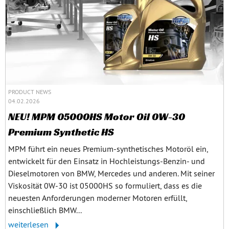
PRODUCT NEWS
04.02.2026
NEU! MPM 05000HS Motor Oil 0W-30
Premium Synthetic HS
MPM führt ein neues Premium‑synthetisches Motoröl ein,
entwickelt für den Einsatz in Hochleistungs‑Benzin‑ und
Dieselmotoren von BMW, Mercedes und anderen. Mit seiner
Viskosität 0W‑30 ist 05000HS so formuliert, dass es die
neuesten Anforderungen moderner Motoren erfüllt,
einschließlich BMW...
weiterlesen