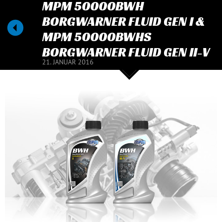
MPM 50000BWH
BORGWARNER FLUID GEN I &
MPM 50000BWHS
BORGWARNER FLUID GEN II-V
21. JANUAR 2016