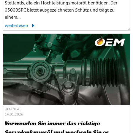
Stellantis, die ein Hochleistungsmotoröl benötigen. Der
05000SPC bietet ausgezeichneten Schutz und trägt zu
einem...
weiterlesen
OEM NEWS
14.01.2026
Verwenden Sie immer das richtige
Servolenkungsöl und wechseln Sie es