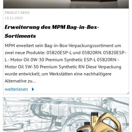
PRODUCT NEWS
19.11.2025
Erweiterung des MPM Bag-in-Box-
Sortiments
MPM erweitert sein Bag-in-Box-Verpackungssortiment um
zwei neue Produkte: 05B20ESP-L und 05B20RN. 05B20ESP-
L - Motor Oil 0W-30 Premium Synthetic ESP-L 05B20RN -
Motor Oil 5W-30 Premium Synthetic RN Diese Verpackung
wurde entwickelt, um Werkstätten eine nachhaltigere
Alternative zu...
weiterlesen