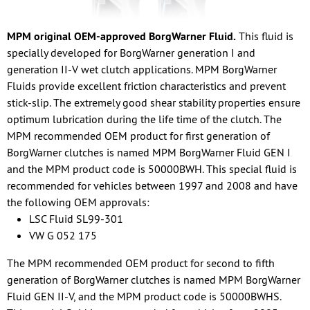
MPM original OEM-approved BorgWarner Fluid.
This fluid is
specially developed for BorgWarner generation I and
generation II-V wet clutch applications. MPM BorgWarner
Fluids provide excellent friction characteristics and prevent
stick-slip. The extremely good shear stability properties ensure
optimum lubrication during the life time of the clutch. The
MPM recommended OEM product for first generation of
BorgWarner clutches is named MPM BorgWarner Fluid GEN I
and the MPM product code is 50000BWH. This special fluid is
recommended for vehicles between 1997 and 2008 and have
the following OEM approvals:
LSC Fluid SL99-301
VW G 052 175
The MPM recommended OEM product for second to fifth
generation of BorgWarner clutches is named MPM BorgWarner
Fluid GEN II-V, and the MPM product code is 50000BWHS.