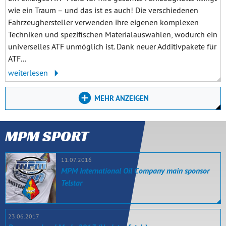
wie ein Traum – und das ist es auch! Die verschiedenen
Fahrzeughersteller verwenden ihre eigenen komplexen
Techniken und spezifischen Materialauswahlen, wodurch ein
universelles ATF unmöglich ist. Dank neuer Additivpakete für
ATF...
weiterlesen
MEHR ANZEIGEN
MPM SPORT
11.07.2016
MPM International Oil Company main sponsor
Telstar
23.06.2017