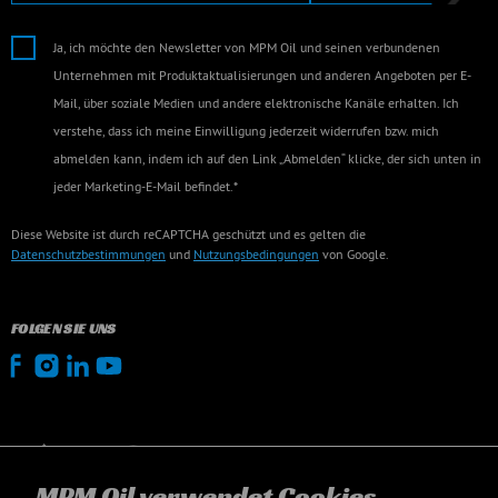
Ja, ich möchte den Newsletter von MPM Oil und seinen verbundenen
Unternehmen mit Produktaktualisierungen und anderen Angeboten per E-
Mail, über soziale Medien und andere elektronische Kanäle erhalten. Ich
verstehe, dass ich meine Einwilligung jederzeit widerrufen bzw. mich
abmelden kann, indem ich auf den Link „Abmelden“ klicke, der sich unten in
jeder Marketing-E-Mail befindet.*
Diese Website ist durch reCAPTCHA geschützt und es gelten die
Datenschutzbestimmungen
und
Nutzungsbedingungen
von Google.
FOLGEN SIE UNS
MPM Oil verwendet Cookies