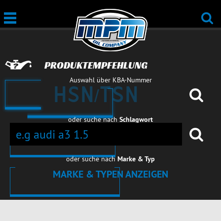
PRODUKTEMPFEHLUNG
Auswahl über KBA-Nummer
oder suche nach
Schlagwort
oder suche nach
Marke & Typ
MARKE & TYPEN ANZEIGEN
PERSONENWAGEN
PERSONENWAGEN
PERSONENWAGEN
PERSONENWA
PERSONENWAGEN
PERSONENWAGEN
PERSONENWAGEN
PERSONENWA