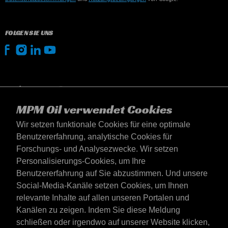
FOLGEN SIE UNS
MPM Oil verwendet Cookies
Wir setzen funktionale Cookies für eine optimale
Benutzererfahrung, analytische Cookies für
Forschungs- und Analysezwecke. Wir setzen
Personalisierungs-Cookies, um Ihre
Benutzererfahrung auf Sie abzustimmen. Und unsere
Social-Media-Kanäle setzen Cookies, um Ihnen
Deutschland
relevante Inhalte auf allen unseren Portalen und
Kontakt
Kanälen zu zeigen. Indem Sie diese Meldung
AGB's
schließen oder irgendwo auf unserer Website klicken,
Lieferbedingungen