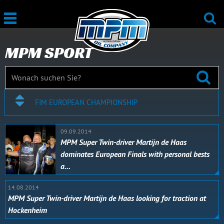
MPM SPORT
FIM EUROPEAN CHAMPIONSHIP
09.09.2014
MPM Super Twin-driver Martijn de Haas
dominates European Finals with personal bests
a…
14.08.2014
MPM Super Twin-driver Martijn de Haas looking for traction at
Hockenheim