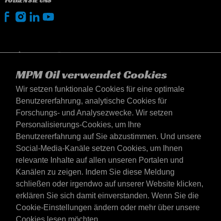
FOLGEN SIE UNS
MPM Oil verwendet Cookies
Wir setzen funktionale Cookies für eine optimale
Benutzererfahrung, analytische Cookies für
Forschungs- und Analysezwecke. Wir setzen
Personalisierungs-Cookies, um Ihre
Benutzererfahrung auf Sie abzustimmen. Und unsere
Social-Media-Kanäle setzen Cookies, um Ihnen
Deutschland
relevante Inhalte auf allen unseren Portalen und
Kontakt
Kanälen zu zeigen. Indem Sie diese Meldung
AGB's
schließen oder irgendwo auf unserer Website klicken,
Lieferbedingungen
erklären Sie sich damit einverstanden. Wenn Sie die
Datenschutzerklärung
Cookie-Einstellungen ändern oder mehr über unsere
Cookies lesen möchten,