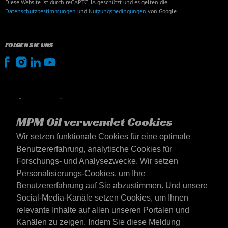
Diese Website ist durch reCAPTCHA geschützt und es gelten die
Datenschutzbestimmungen
und
Nutzungsbedingungen
von Google.
FOLGEN SIE UNS
MPM Oil verwendet Cookies
Wir setzen funktionale Cookies für eine optimale
Benutzererfahrung, analytische Cookies für
Forschungs- und Analysezwecke. Wir setzen
Personalisierungs-Cookies, um Ihre
Benutzererfahrung auf Sie abzustimmen. Und unsere
Social-Media-Kanäle setzen Cookies, um Ihnen
Deutschland
relevante Inhalte auf allen unseren Portalen und
Kontakt
Kanälen zu zeigen. Indem Sie diese Meldung
AGB's