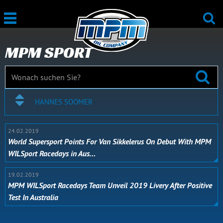
MPM SPORT
HANNES SOOMER
24.02.2019
World Supersport Points For Van Sikkelerus On Debut With MPM
WILSport Racedays in Aus…
19.02.2019
MPM WILSport Racedays Team Unveil 2019 Livery After Positive
Test In Australia