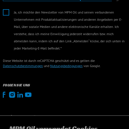
Ja, ich möchte den Newsletter von MPM Oil und seinen verbundenen
Unternehmen mit Produktaktualisierungen und anderen Angeboten per E-
Mail, über soziale Medien und andere elektronische Kanäle erhalten. Ich
verstehe, dass ich meine Einwilligung jederzeit widerrufen bzw. mich
abmelden kann, indem ich auf den Link „Abmelden“ klicke, der sich unten in
jeder Marketing-E-Mail befindet.*
Diese Website ist durch reCAPTCHA geschützt und es gelten die
Datenschutzbestimmungen
und
Nutzungsbedingungen
von Google.
FOLGEN SIE UNS
MPM Oil verwendet Cookies