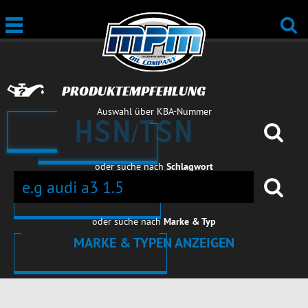
PRODUKTEMPFEHLUNG
Auswahl über KBA-Nummer
oder suche nach
Schlagwort
oder suche nach
Marke & Typ
MARKE & TYPEN ANZEIGEN
PERSONENWAGEN
PERSONENWAGEN
PERSONENWAGEN
PERSONENWA
PERSONENWAGEN
PERSONENWAGEN
PERSONENWAGEN
PERSONENWA