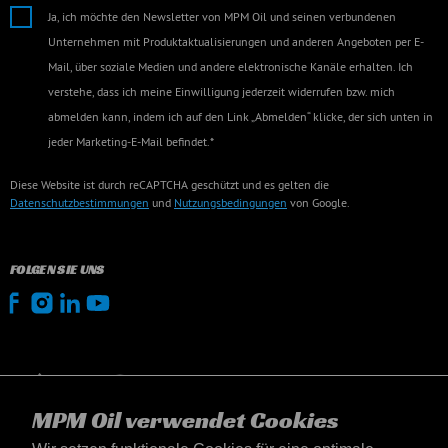
Ja, ich möchte den Newsletter von MPM Oil und seinen verbundenen
Unternehmen mit Produktaktualisierungen und anderen Angeboten per E-
Mail, über soziale Medien und andere elektronische Kanäle erhalten. Ich
verstehe, dass ich meine Einwilligung jederzeit widerrufen bzw. mich
abmelden kann, indem ich auf den Link „Abmelden“ klicke, der sich unten in
jeder Marketing-E-Mail befindet.*
Diese Website ist durch reCAPTCHA geschützt und es gelten die
Datenschutzbestimmungen
und
Nutzungsbedingungen
von Google.
FOLGEN SIE UNS
MPM Oil verwendet Cookies