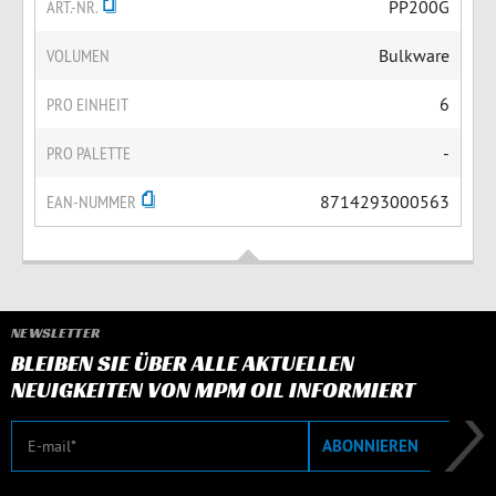
ART.-NR.
PP200G
VOLUMEN
Bulkware
PRO EINHEIT
6
PRO PALETTE
-
EAN-NUMMER
8714293000563
NEWSLETTER
BLEIBEN SIE ÜBER ALLE AKTUELLEN
NEUIGKEITEN VON MPM OIL INFORMIERT
E-Mail
ABONNIEREN