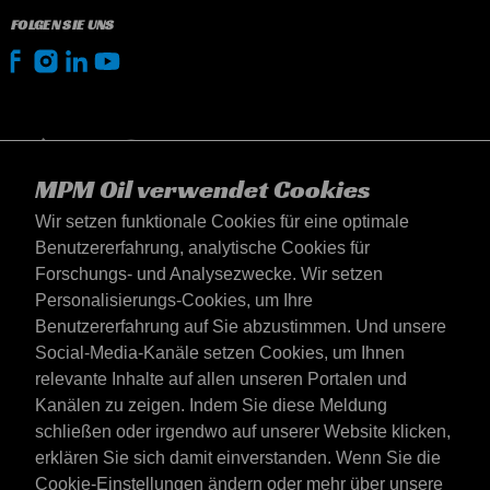
FOLGEN SIE UNS
MPM Oil verwendet Cookies
Wir setzen funktionale Cookies für eine optimale
Benutzererfahrung, analytische Cookies für
Forschungs- und Analysezwecke. Wir setzen
Personalisierungs-Cookies, um Ihre
Benutzererfahrung auf Sie abzustimmen. Und unsere
Social-Media-Kanäle setzen Cookies, um Ihnen
Deutschland
relevante Inhalte auf allen unseren Portalen und
Kontakt
Kanälen zu zeigen. Indem Sie diese Meldung
AGB's
schließen oder irgendwo auf unserer Website klicken,
Lieferbedingungen
erklären Sie sich damit einverstanden. Wenn Sie die
Datenschutzerklärung
Cookie-Einstellungen ändern oder mehr über unsere