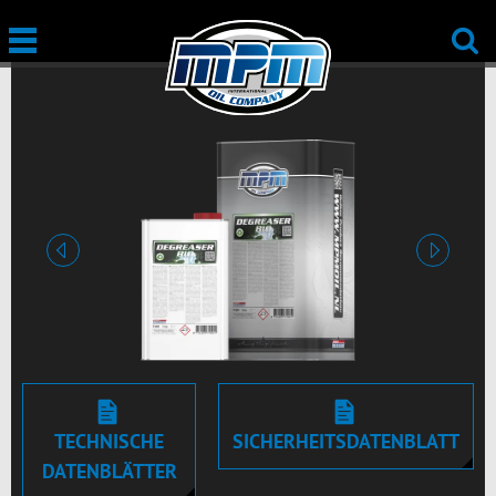
vorige
nächste
TECHNISCHE
SICHERHEITSDATENBLATT
DATENBLÄTTER