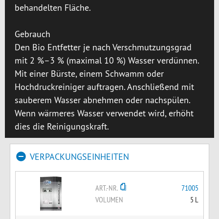
behandelten Fläche.
Gebrauch
Den Bio Entfetter je nach Verschmutzungsgrad
mit 2 %–3 % (maximal 10 %) Wasser verdünnen.
Mit einer Bürste, einem Schwamm oder
Hochdruckreiniger auftragen. Anschließend mit
sauberem Wasser abnehmen oder nachspülen.
Wenn wärmeres Wasser verwendet wird, erhöht
dies die Reinigungskraft.
VERPACKUNGSEINHEITEN
ART.-NR.
71005
VOLUMEN
5 L