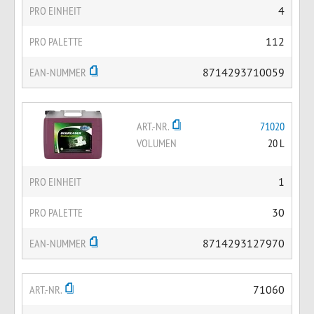
PRO EINHEIT
4
PRO PALETTE
112
EAN-NUMMER
8714293710059
ART.-NR.
71020
VOLUMEN
20 L
PRO EINHEIT
1
PRO PALETTE
30
EAN-NUMMER
8714293127970
ART.-NR.
71060