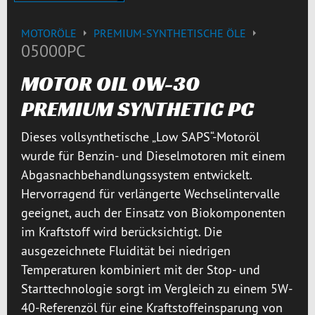
MOTORÖLE
PREMIUM-SYNTHETISCHE ÖLE
05000PC
MOTOR OIL 0W-30
PREMIUM SYNTHETIC PC
Dieses vollsynthetische „Low SAPS“-Motoröl
wurde für Benzin- und Dieselmotoren mit einem
Abgasnachbehandlungssystem entwickelt.
Hervorragend für verlängerte Wechselintervalle
geeignet, auch der Einsatz von Biokomponenten
im Kraftstoff wird berücksichtigt. Die
ausgezeichnete Fluidität bei niedrigen
Temperaturen kombiniert mit der Stop- und
Starttechnologie sorgt im Vergleich zu einem 5W-
40-Referenzöl für eine Kraftstoffeinsparung von