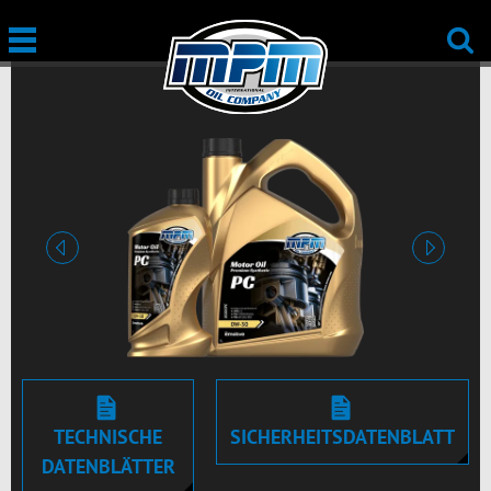
vorige
nächste
TECHNISCHE
SICHERHEITSDATENBLATT
DATENBLÄTTER