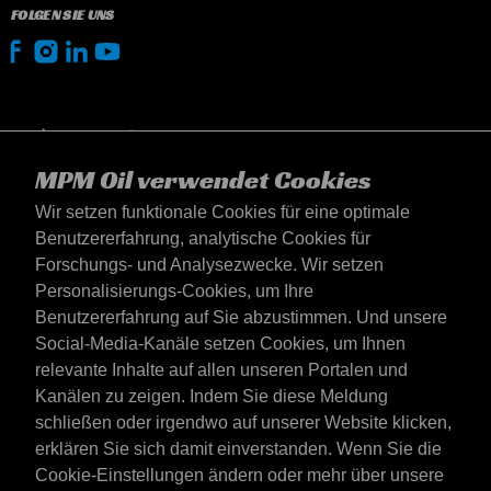
FOLGEN SIE UNS
MPM Oil verwendet Cookies
Wir setzen funktionale Cookies für eine optimale
Benutzererfahrung, analytische Cookies für
Forschungs- und Analysezwecke. Wir setzen
Personalisierungs-Cookies, um Ihre
Benutzererfahrung auf Sie abzustimmen. Und unsere
Social-Media-Kanäle setzen Cookies, um Ihnen
Deutschland
relevante Inhalte auf allen unseren Portalen und
Kontakt
Kanälen zu zeigen. Indem Sie diese Meldung
AGB's
schließen oder irgendwo auf unserer Website klicken,
Lieferbedingungen
erklären Sie sich damit einverstanden. Wenn Sie die
Datenschutzerklärung
Cookie-Einstellungen ändern oder mehr über unsere