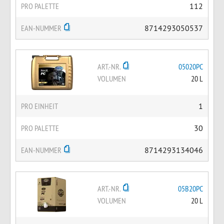
PRO PALETTE
112
EAN-NUMMER
8714293050537
ART.-NR.
05020PC
VOLUMEN
20 L
PRO EINHEIT
1
PRO PALETTE
30
EAN-NUMMER
8714293134046
ART.-NR.
05B20PC
VOLUMEN
20 L