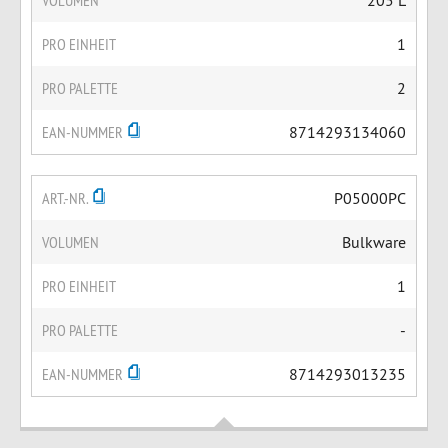
VOLUMEN
205 L
PRO EINHEIT
1
PRO PALETTE
2
EAN-NUMMER
8714293134060
ART.-NR.
P05000PC
VOLUMEN
Bulkware
PRO EINHEIT
1
PRO PALETTE
-
EAN-NUMMER
8714293013235