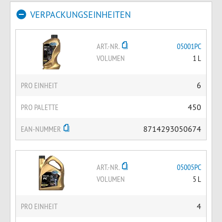
VERPACKUNGSEINHEITEN
ART.-NR.
05001PC
VOLUMEN
1 L
PRO EINHEIT
6
PRO PALETTE
450
EAN-NUMMER
8714293050674
ART.-NR.
05005PC
VOLUMEN
5 L
PRO EINHEIT
4