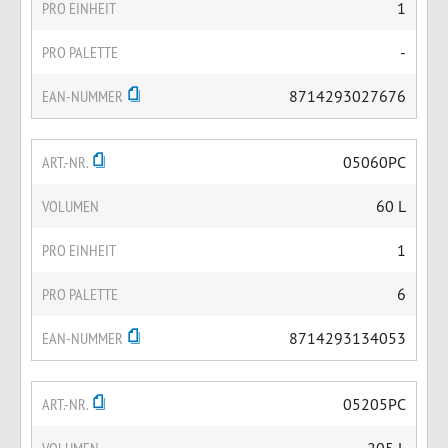
PRO EINHEIT
1
PRO PALETTE
-
EAN-NUMMER
8714293027676
ART.-NR.
05060PC
VOLUMEN
60 L
PRO EINHEIT
1
PRO PALETTE
6
EAN-NUMMER
8714293134053
ART.-NR.
05205PC