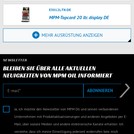
E3012L-TK-DE
MPM-Topcard 20 ltr. display DE
MEHR AUSRÜSTUNG ANZEIGEN
NEWSLETTER
BLEIBEN SIE ÜBER ALLE AKTUELLEN
NEUIGKEITEN VON MPM OIL INFORMIERT
E-Mail
ABONNIEREN
Ja, ich möchte den Newsletter von MPM Oil und seinen verbundenen
Unternehmen mit Produktaktualisierungen und anderen Angeboten per E-
Mail, über soziale Medien und andere elektronische Kanäle erhalten. Ich
verstehe, dass ich meine Einwilligung jederzeit widerrufen bzw. mich