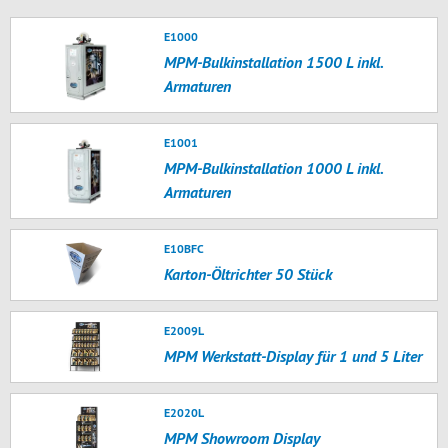
E1000
MPM-Bulkinstallation 1500 L inkl.
Armaturen
E1001
MPM-Bulkinstallation 1000 L inkl.
Armaturen
E10BFC
Karton-Öltrichter 50 Stück
E2009L
MPM Werkstatt-Display für 1 und 5 Liter
E2020L
MPM Showroom Display