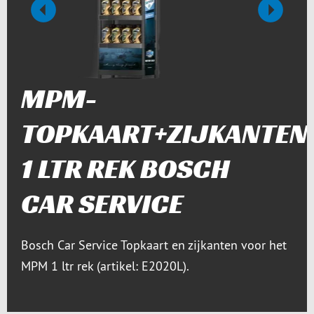
vorige
nächste
MPM-
TOPKAART+ZIJKANTEN
1 LTR REK BOSCH
CAR SERVICE
Bosch Car Service Topkaart en zijkanten voor het
MPM 1 ltr rek (artikel: E2020L).