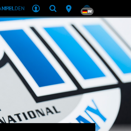
R MPM
ANMELDEN
DE