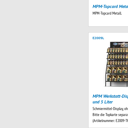
MPM-Topcard Metal
MPM-Topcard Metall.
E2009L
MPM Werkstatt-Disp
und 5 Liter
Schmiermittel-Display, oh
Bitte die Topkarte separa
(Artikelnummer: E2009-