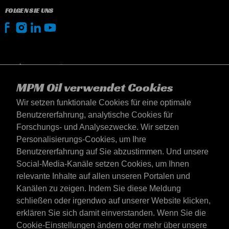
FOLGEN SIE UNS
MPM Oil verwendet Cookies
Wir setzen funktionale Cookies für eine optimale
Benutzererfahrung, analytische Cookies für
Forschungs- und Analysezwecke. Wir setzen
Personalisierungs-Cookies, um Ihre
Benutzererfahrung auf Sie abzustimmen. Und unsere
Social-Media-Kanäle setzen Cookies, um Ihnen
Deutschland
relevante Inhalte auf allen unseren Portalen und
Kontakt
Kanälen zu zeigen. Indem Sie diese Meldung
AGB's
schließen oder irgendwo auf unserer Website klicken,
Lieferbedingungen
erklären Sie sich damit einverstanden. Wenn Sie die
Datenschutzerklärung
Cookie-Einstellungen ändern oder mehr über unsere