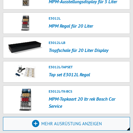
MPM-Ausstellungsdisplay für 5 Liter
E3012L
MPM Regal für 20 Liter
E3012L-LB
Tropfschale für 20 Liter Display
E3012L-TAPSET
Tap set E3012L Regal
E3012L-TK-BCS
MPM-Topkaart 20 ltr rek Bosch Car
Service
MEHR AUSRÜSTUNG ANZEIGEN