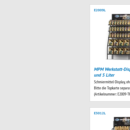
E2009L
MPM Werkstatt-Disp
und 5 Liter
Schmiermittel-Display, oh
Bitte die Topkarte separa
(Artikelnummer: E2009-
E3012L