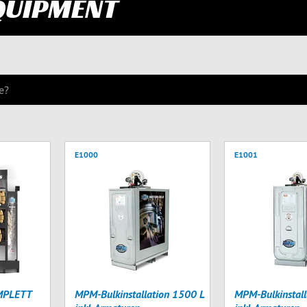
QUIPMENT
E1000
E1001
MPLETT
MPM-Bulkinstallation 1500 L
MPM-Bulkinstall