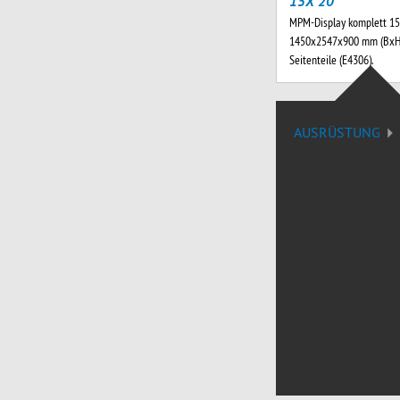
15X 20
MPM-Display komplett 15
1450x2547x900 mm (BxH
Seitenteile (E4306).
AUSRÜSTUNG