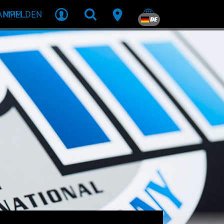
R MPM
ANMELDEN
DE