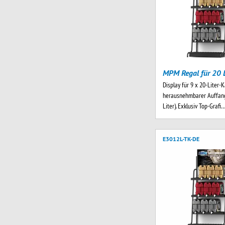
MPM Regal für 20 L
Display für 9 x 20-Liter-K
herausnehmbarer Auffang
Liter). Exklusiv Top-Grafi
E3012L-TK-DE