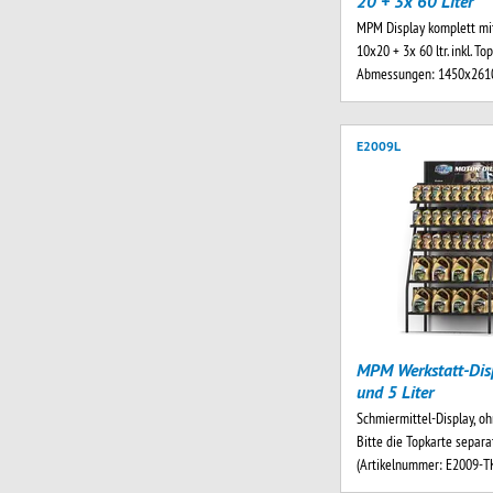
20 + 3x 60 Liter
MPM Display komplett mit
10x20 + 3x 60 ltr. inkl. To
Abmessungen: 1450x26
E2009L
MPM Werkstatt-Disp
und 5 Liter
Schmiermittel-Display, oh
Bitte die Topkarte separa
(Artikelnummer: E2009-