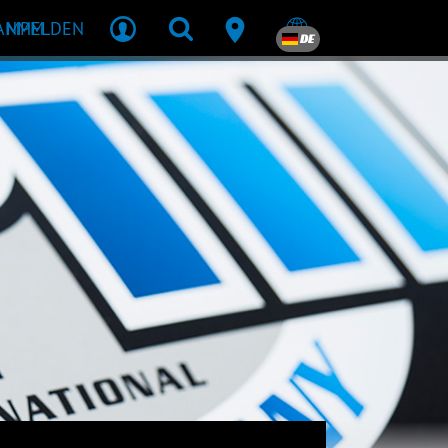
R MPM
ANMELDEN
DE