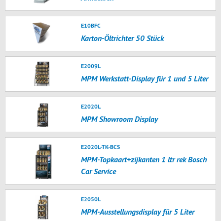
E10BFC
Karton-Öltrichter 50 Stück
E2009L
MPM Werkstatt-Display für 1 und 5 Liter
E2020L
MPM Showroom Display
E2020L-TK-BCS
MPM-Topkaart+zijkanten 1 ltr rek Bosch
Car Service
E2050L
MPM-Ausstellungsdisplay für 5 Liter