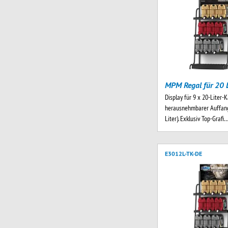
MPM Regal für 20 L
Display für 9 x 20-Liter-K
herausnehmbarer Auffang
Liter). Exklusiv Top-Grafi
E3012L-TK-DE