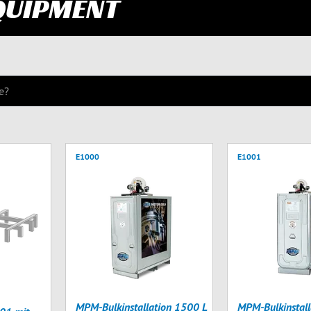
QUIPMENT
E1000
E1001
MPM-Bulkinstallation 1500 L
MPM-Bulkinstall