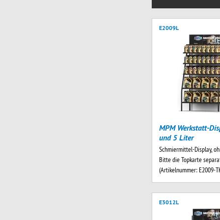
E2009L
MPM Werkstatt-Disp
und 5 Liter
Schmiermittel-Display, oh
Bitte die Topkarte separa
(Artikelnummer: E2009-
E3012L