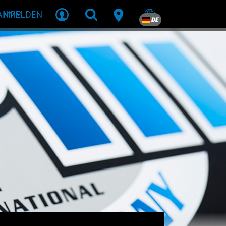
R MPM
ANMELDEN
DE