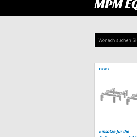
MPM E
E4307
Einsätze für die