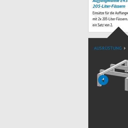
Auffangwanne E43
205-Liter-Fässern
Einsätze für die Auffan
mit 2x 205-Liter-Fässern.
ein Satz von 2.
AUSRÜSTUNG
vorige