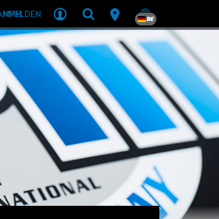
R MPM
ANMELDEN
DE