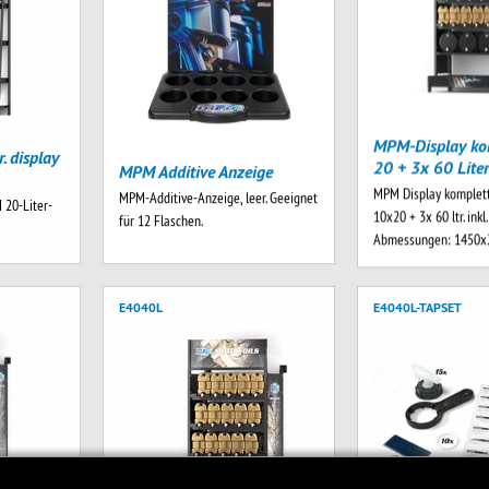
MPM-Display ko
. display
20 + 3x 60 Lite
MPM Additive Anzeige
MPM Display komplett
MPM-Additive-Anzeige, leer. Geeignet
 20-Liter-
10x20 + 3x 60 ltr. inkl
für 12 Flaschen.
Abmessungen: 1450
E4040L
E4040L-TAPSET