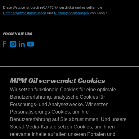
Diese Website ist durch reCAPTCHA geschützt und es gelten die
Datenschutzbestimmungen
und
Nutzungsbedingungen
von Google.
FOLGEN SIE UNS
MPM Oil verwendet Cookies
Wir setzen funktionale Cookies für eine optimale
Benutzererfahrung, analytische Cookies für
Forschungs- und Analysezwecke. Wir setzen
Personalisierungs-Cookies, um Ihre
Benutzererfahrung auf Sie abzustimmen. Und unsere
Social-Media-Kanäle setzen Cookies, um Ihnen
Deutschland
relevante Inhalte auf allen unseren Portalen und
Kontakt